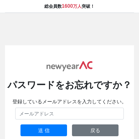
1600
総会員数
万人
突破！
パスワードをお忘れですか？
登録しているメールアドレスを入力してください。
送 信
戻る