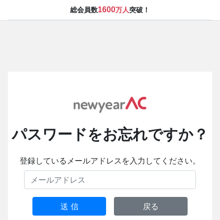
1600
総会員数
万人
突破！
パスワードをお忘れですか？
登録しているメールアドレスを入力してください。
送 信
戻る