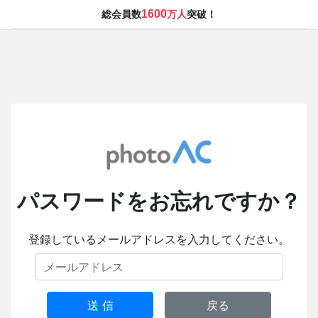
1600
総会員数
万人
突破！
パスワードをお忘れですか？
登録しているメールアドレスを入力してください。
送 信
戻る