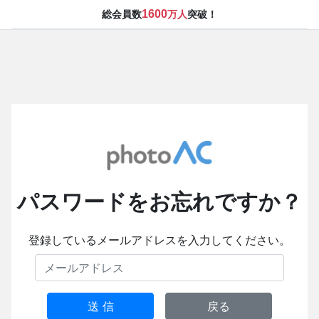
1600
総会員数
万人
突破！
パスワードをお忘れですか？
登録しているメールアドレスを入力してください。
送 信
戻る