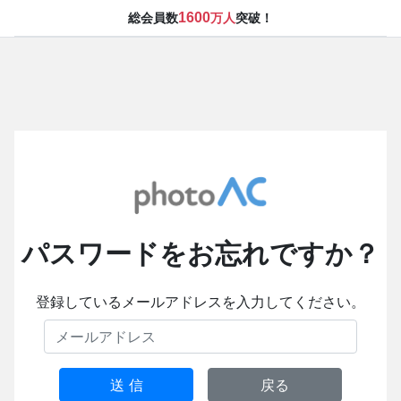
1600
総会員数
万人
突破！
パスワードをお忘れですか？
登録しているメールアドレスを入力してください。
送 信
戻る