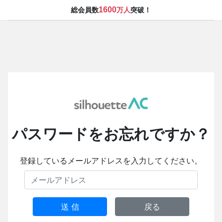
1600
総会員数
万人
突破！
パスワードをお忘れですか？
登録しているメールアドレスを入力してください。
送 信
戻る