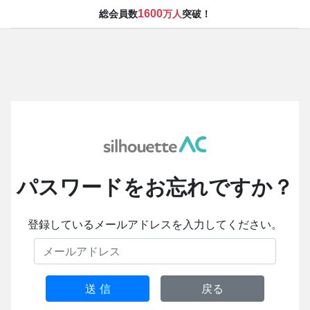
1600
総会員数
万人
突破！
パスワードをお忘れですか？
登録しているメールアドレスを入力してください。
送 信
戻る