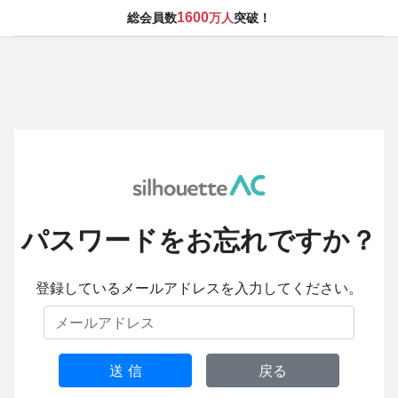
1600
総会員数
万人
突破！
パスワードをお忘れですか？
登録しているメールアドレスを入力してください。
送 信
戻る