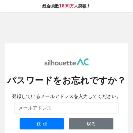
1600
総会員数
万人
突破！
パスワードをお忘れですか？
登録しているメールアドレスを入力してください。
送 信
戻る