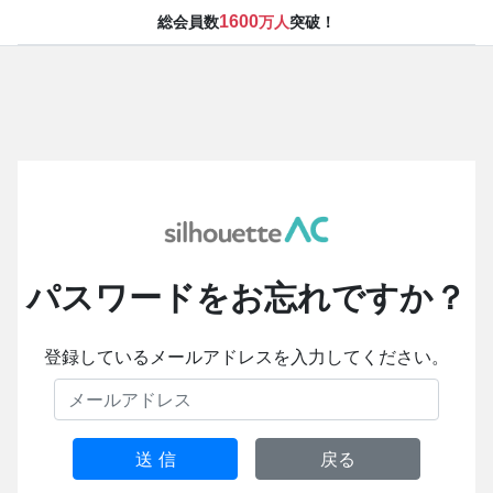
1600
総会員数
万人
突破！
パスワードをお忘れですか？
登録しているメールアドレスを入力してください。
送 信
戻る