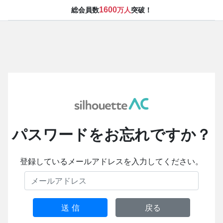
1600
総会員数
万人
突破！
パスワードをお忘れですか？
登録しているメールアドレスを入力してください。
送 信
戻る