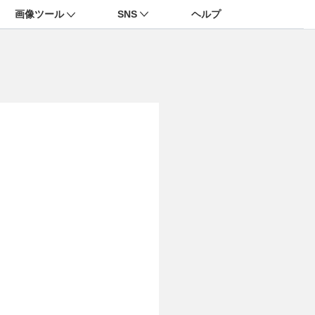
画像ツール
SNS
ヘルプ