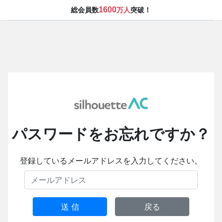
1600
総会員数
万人
突破！
パスワードをお忘れですか？
登録しているメールアドレスを入力してください。
送 信
戻る