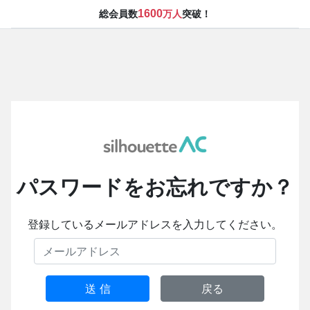
1600
総会員数
万人
突破！
パスワードをお忘れですか？
登録しているメールアドレスを入力してください。
送 信
戻る