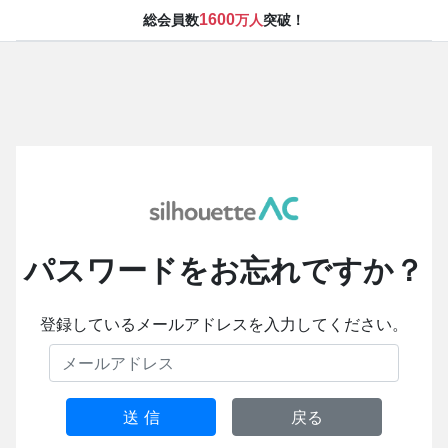
1600
総会員数
万人
突破！
パスワードをお忘れですか？
登録しているメールアドレスを入力してください。
送 信
戻る