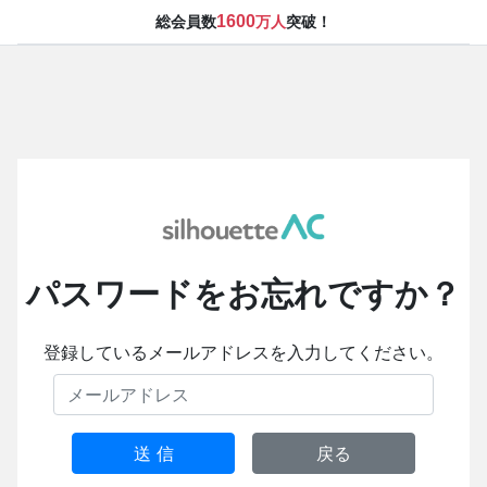
1600
総会員数
万人
突破！
パスワードをお忘れですか？
登録しているメールアドレスを入力してください。
送 信
戻る