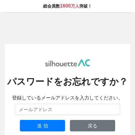
1600
総会員数
万人
突破！
パスワードをお忘れですか？
登録しているメールアドレスを入力してください。
送 信
戻る