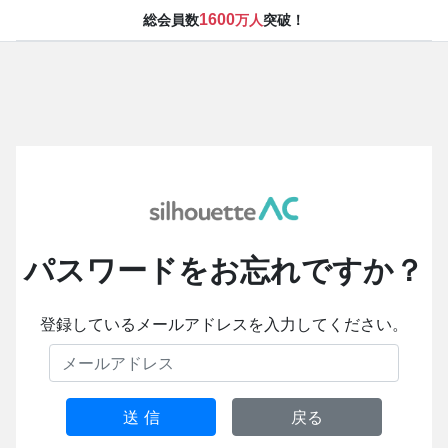
1600
総会員数
万人
突破！
パスワードをお忘れですか？
登録しているメールアドレスを入力してください。
送 信
戻る