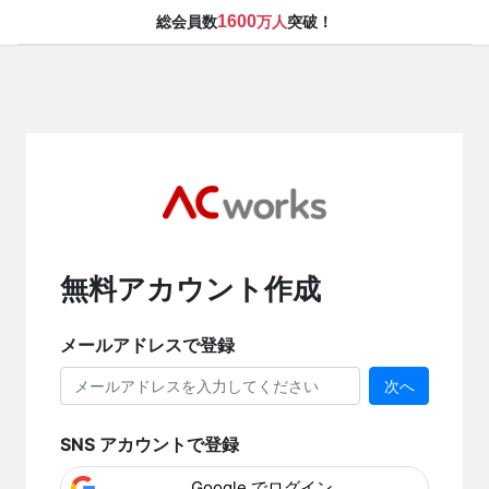
1600
総会員数
万人
突破！
無料アカウント作成
メールアドレスで登録
次へ
SNS アカウントで登録
Google でログイン