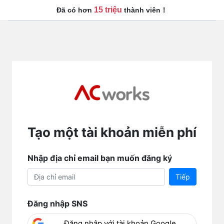
15 triệu
Đã có hơn
thành viên！
Tạo một tài khoản miễn phí
Nhập địa chỉ email bạn muốn đăng ký
Tiếp
Đăng nhập SNS
Đăng nhập với tài khoản Google