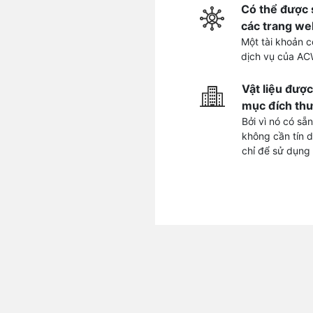
Có thể được 
các trang we
Một tài khoản c
dịch vụ của AC
Vật liệu đượ
mục đích thư
Bởi vì nó có sẵn
không cần tín 
chỉ để sử dụng