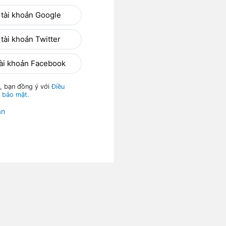
 tài khoản Google
tài khoản Twitter
tài khoản Facebook
, bạn đồng ý với
Điều
 bảo mật.
ản