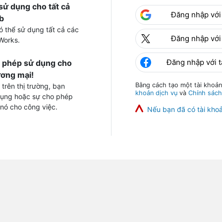
sử dụng cho tất cả
Đăng nhập với
b
ó thể sử dụng tất cả các
Đăng nhập với 
Works.
Đăng nhập với 
c phép sử dụng cho
ơng mại!
Bằng cách tạo một tài khoản
 trên thị trường, bạn
khoản dịch vụ
và
Chính sách
dụng hoặc sự cho phép
 nó cho công việc.
Nếu bạn đã có tài kho