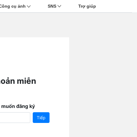
Công cụ ảnh
SNS
Trợ giúp
hoản miễn
n muốn đăng ký
Tiếp