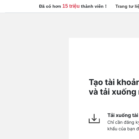
15 triệu
Trang tư li
Đã có hơn
thành viên！
Tạo tài khoả
và tải xuống
Tải xuống tài
Chỉ cần đăng ký
khẩu của bạn để