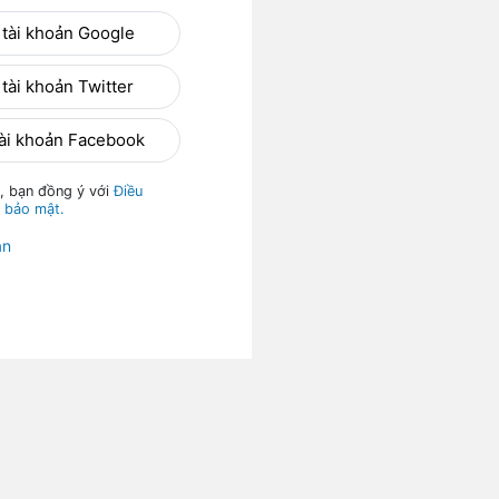
 tài khoản Google
tài khoản Twitter
tài khoản Facebook
, bạn đồng ý với
Điều
 bảo mật.
ản