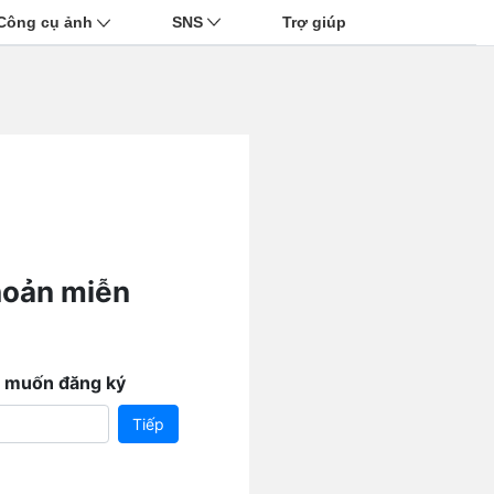
Công cụ ảnh
SNS
Trợ giúp
hoản miễn
n muốn đăng ký
Tiếp