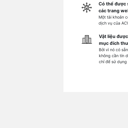
Có thể được 
các trang we
Một tài khoản c
dịch vụ của AC
Vật liệu đượ
mục đích thư
Bởi vì nó có sẵn
không cần tín 
chỉ để sử dụng