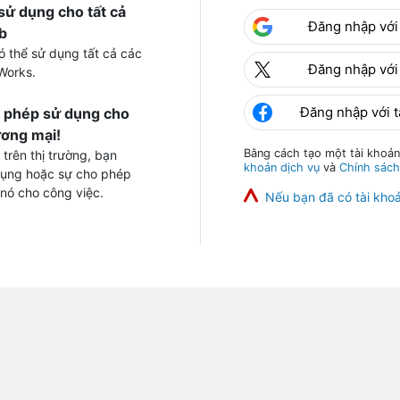
sử dụng cho tất cả
Đăng nhập với
b
ó thể sử dụng tất cả các
Đăng nhập với 
Works.
Đăng nhập với 
c phép sử dụng cho
ơng mại!
Bằng cách tạo một tài khoản
 trên thị trường, bạn
khoản dịch vụ
và
Chính sách
dụng hoặc sự cho phép
 nó cho công việc.
Nếu bạn đã có tài kho