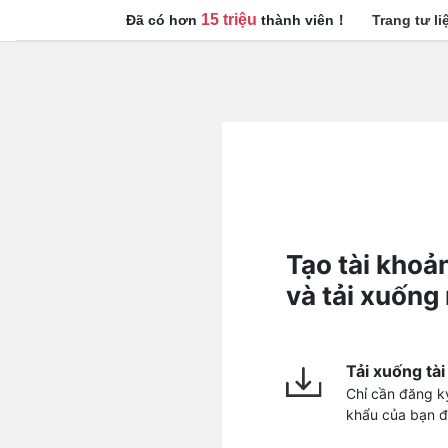
15 triệu
Trang tư li
Đã có hơn
thành viên！
Tạo tài khoả
và tải xuống
Tải xuống tài
Chỉ cần đăng ký
khẩu của bạn để