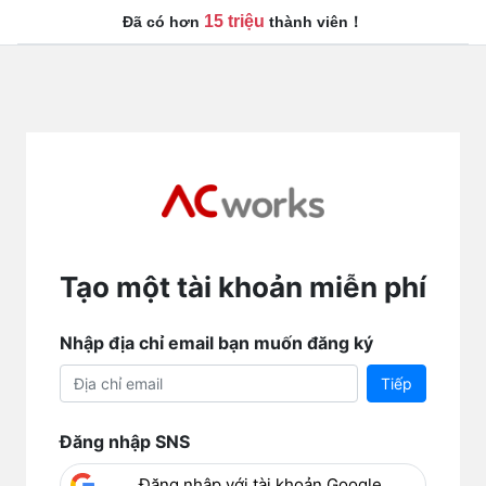
15 triệu
Đã có hơn
thành viên！
Tạo một tài khoản miễn phí
Nhập địa chỉ email bạn muốn đăng ký
Tiếp
Đăng nhập SNS
Đăng nhập với tài khoản Google