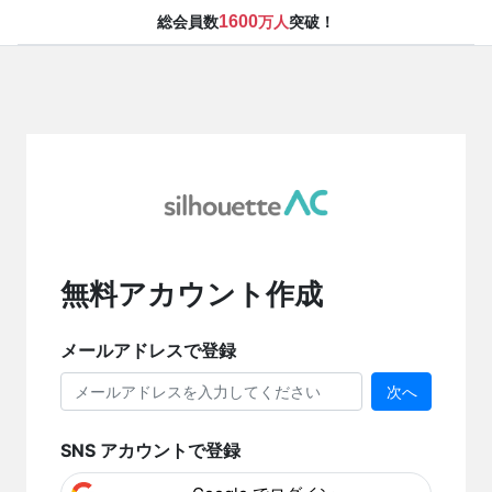
1600
総会員数
万人
突破！
無料アカウント作成
メールアドレスで登録
次へ
SNS アカウントで登録