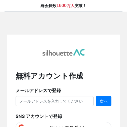
1600
総会員数
万人
突破！
無料アカウント作成
メールアドレスで登録
次へ
SNS アカウントで登録