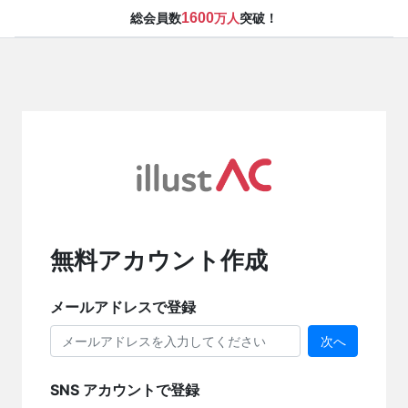
1600
総会員数
万人
突破！
無料アカウント作成
メールアドレスで登録
次へ
SNS アカウントで登録