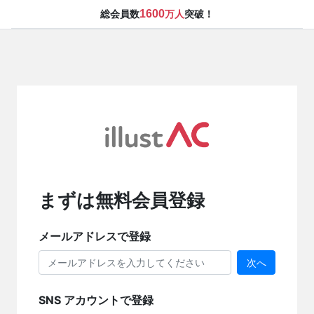
1600
総会員数
万人
突破！
まずは無料会員登録
メールアドレスで登録
次へ
SNS アカウントで登録