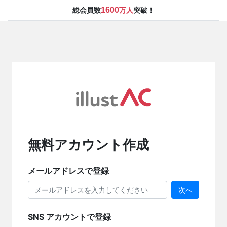
1600
総会員数
万人
突破！
無料アカウント作成
メールアドレスで登録
次へ
SNS アカウントで登録