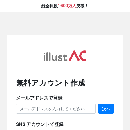
1600
総会員数
万人
突破！
無料アカウント作成
メールアドレスで登録
次へ
SNS アカウントで登録