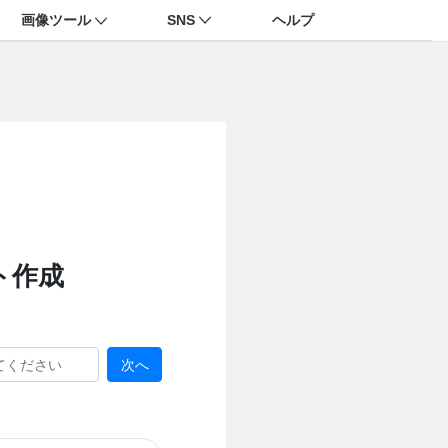
画像ツール
SNS
ヘルプ
ト作成
次へ