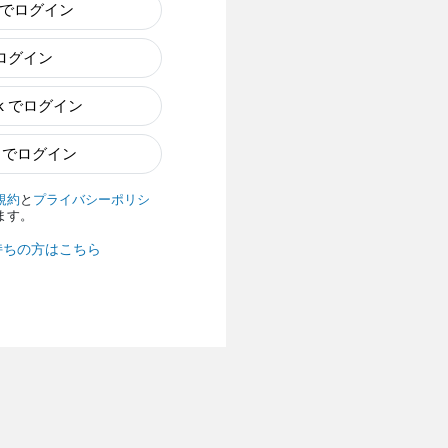
e でログイン
でログイン
ok でログイン
n でログイン
規約
と
プライバシーポリシ
ます。
持ちの方はこちら