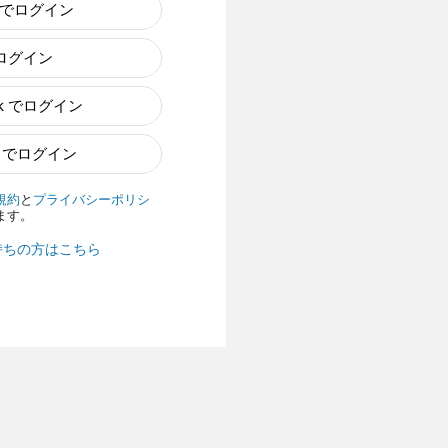
e でログイン
でログイン
ok でログイン
n でログイン
規約
と
プライバシーポリシ
ます。
持ちの方はこちら