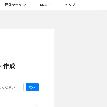
画像ツール
SNS
ヘルプ
ト作成
次へ