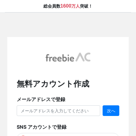
1600
総会員数
万人
突破！
無料アカウント作成
メールアドレスで登録
次へ
SNS アカウントで登録