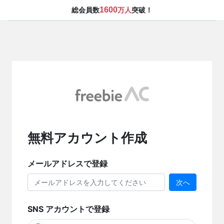
1600
総会員数
万人
突破！
無料アカウント作成
メールアドレスで登録
次へ
SNS アカウントで登録