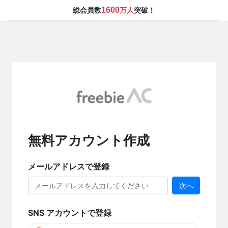
1600
総会員数
万人
突破！
無料アカウント作成
メールアドレスで登録
次へ
SNS アカウントで登録