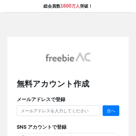
1600
総会員数
万人
突破！
無料アカウント作成
メールアドレスで登録
次へ
SNS アカウントで登録