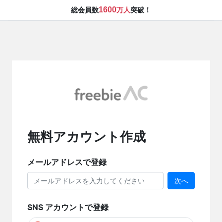
1600
総会員数
万人
突破！
無料アカウント作成
メールアドレスで登録
次へ
SNS アカウントで登録