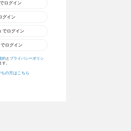
e でログイン
でログイン
ok でログイン
n でログイン
規約
と
プライバシーポリシ
ます。
持ちの方はこちら