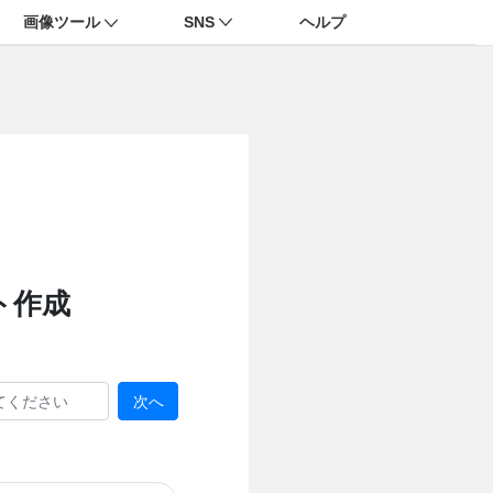
画像ツール
SNS
ヘルプ
ト作成
次へ