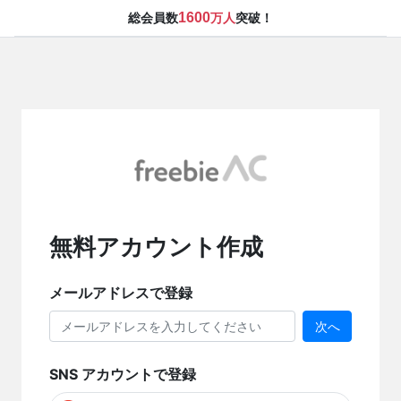
1600
総会員数
万人
突破！
無料アカウント作成
メールアドレスで登録
次へ
SNS アカウントで登録