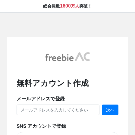
1600
総会員数
万人
突破！
無料アカウント作成
メールアドレスで登録
次へ
SNS アカウントで登録