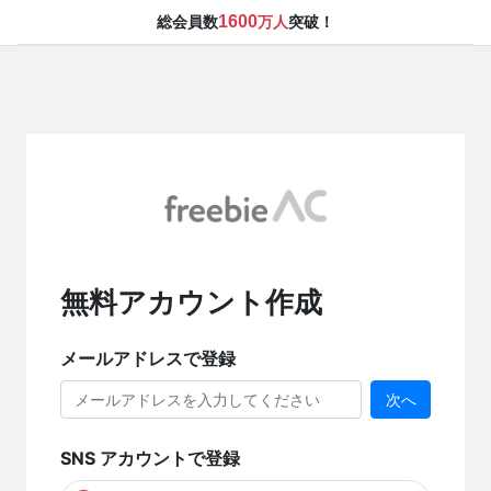
1600
総会員数
万人
突破！
無料アカウント作成
メールアドレスで登録
次へ
SNS アカウントで登録