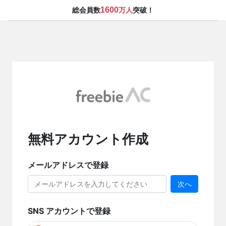
1600
総会員数
万人
突破！
無料アカウント作成
メールアドレスで登録
次へ
SNS アカウントで登録