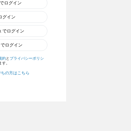
e でログイン
でログイン
ok でログイン
n でログイン
規約
と
プライバシーポリシ
ます。
持ちの方はこちら