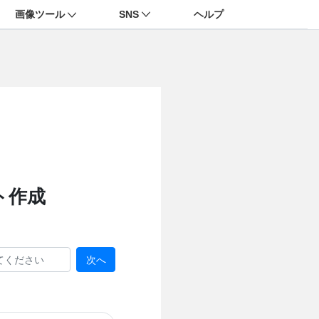
画像ツール
SNS
ヘルプ
ト作成
次へ