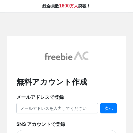
1600
総会員数
万人
突破！
無料アカウント作成
メールアドレスで登録
次へ
SNS アカウントで登録