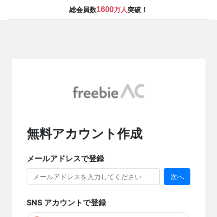
1600
総会員数
万人
突破！
無料アカウント作成
メールアドレスで登録
次へ
SNS アカウントで登録