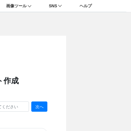
画像ツール
SNS
ヘルプ
ト作成
次へ