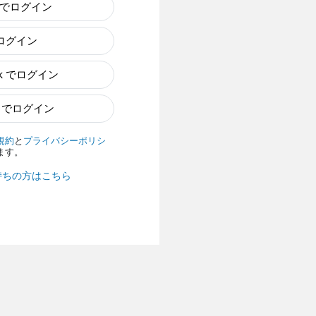
e でログイン
でログイン
ok でログイン
n でログイン
規約
と
プライバシーポリシ
ます。
持ちの方はこちら