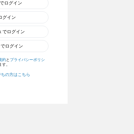
e でログイン
でログイン
ok でログイン
n でログイン
規約
と
プライバシーポリシ
ます。
持ちの方はこちら