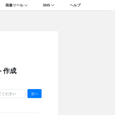
画像ツール
SNS
ヘルプ
ト作成
次へ