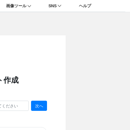
画像ツール
SNS
ヘルプ
ト作成
次へ