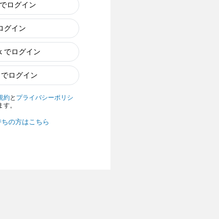
e でログイン
でログイン
ok でログイン
n でログイン
規約
と
プライバシーポリシ
ます。
持ちの方はこちら