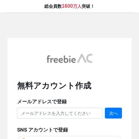
1600
総会員数
万人
突破！
無料アカウント作成
メールアドレスで登録
次へ
SNS アカウントで登録