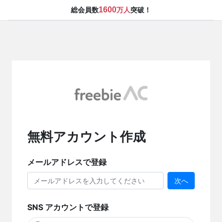
1600
総会員数
万人
突破！
無料アカウント作成
メールアドレスで登録
次へ
SNS アカウントで登録