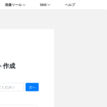
画像ツール
SNS
ヘルプ
ト作成
次へ