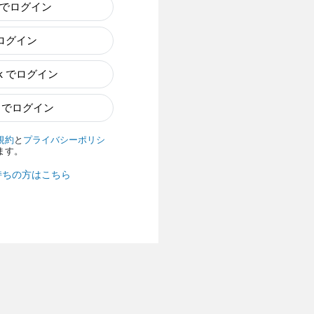
e でログイン
でログイン
ok でログイン
n でログイン
規約
と
プライバシーポリシ
ます。
持ちの方はこちら